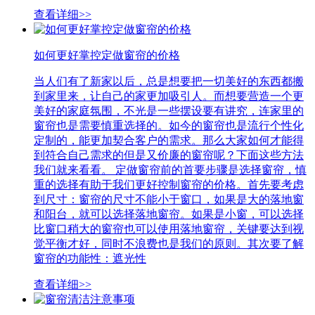
查看详细>>
如何更好掌控定做窗帘的价格
当人们有了新家以后，总是想要把一切美好的东西都搬
到家里来，让自己的家更加吸引人。而想要营造一个更
美好的家庭氛围，不光是一些摆设要有讲究，连家里的
窗帘也是需要慎重选择的。如今的窗帘也是流行个性化
定制的，能更加契合客户的需求。那么大家如何才能得
到符合自己需求的但是又价廉的窗帘呢？下面这些方法
我们就来看看。 定做窗帘前的首要步骤是选择窗帘，慎
重的选择有助于我们更好控制窗帘的价格。首先要考虑
到尺寸：窗帘的尺寸不能小于窗口，如果是大的落地窗
和阳台，就可以选择落地窗帘。如果是小窗，可以选择
比窗口稍大的窗帘也可以使用落地窗帘，关键要达到视
觉平衡才好，同时不浪费也是我们的原则。其次要了解
窗帘的功能性：遮光性
查看详细>>