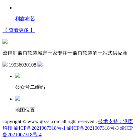
利鑫布艺
【 查看更多 】
盈锦汇窗帘软装城是一家专注于窗帘软装的一站式供应商
19936030108
公众号二维码
地图位置
copyright © www.glzssj.com all right reserved .
技术支持：派臣
科技
渝ICP备2021007318号-1
渝ICP备2021007318号-3
渝ICP
备2021007318号-4