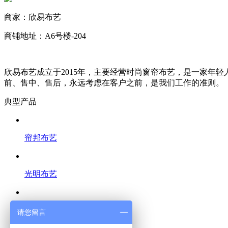
商家：
欣易布艺
商铺地址：A6号楼-204
欣易布艺成立于2015年，主要经营时尚窗帘布艺，是一家年
前、售中、售后，永远考虑在客户之前，是我们工作的准则。
典型产品
帘邦布艺
光明布艺
布诺布艺
请您留言