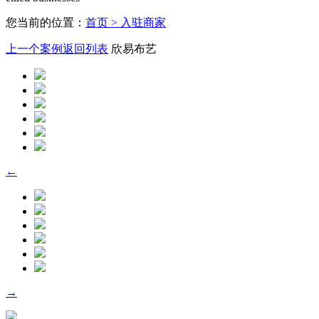
您当前的位置：
首页
> 入驻商家
上一个案例
返回列表
欣易布艺
←
→